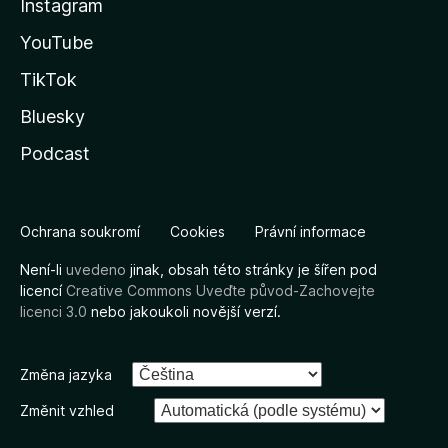
Instagram
YouTube
TikTok
Bluesky
Podcast
Ochrana soukromí
Cookies
Právní informace
Není-li
uvedeno
jinak, obsah této stránky je šířen pod
licencí
Creative Commons Uveďte původ-Zachovejte
licenci 3.0
nebo jakoukoli novější verzí.
Změna jazyka
Změnit vzhled