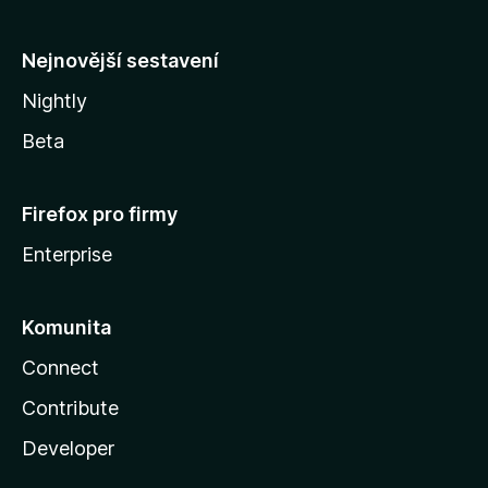
l
y
Nejnovější sestavení
Nightly
Beta
Firefox pro firmy
Enterprise
Komunita
Connect
Contribute
Developer