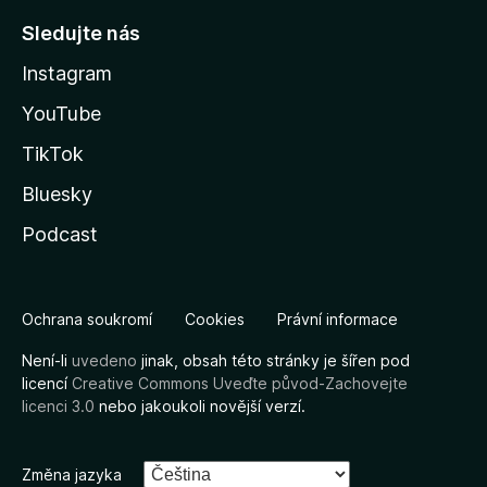
Sledujte nás
Instagram
YouTube
TikTok
Bluesky
Podcast
Ochrana soukromí
Cookies
Právní informace
Není-li
uvedeno
jinak, obsah této stránky je šířen pod
licencí
Creative Commons Uveďte původ-Zachovejte
licenci 3.0
nebo jakoukoli novější verzí.
Změna jazyka