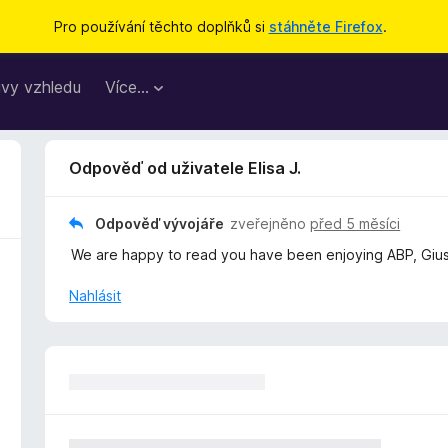
Pro používání těchto doplňků si
stáhněte Firefox
.
vy vzhledu
Více…
Odpověď od uživatele Elisa J.
Odpověď vývojáře
zveřejněno
před 5 měsíci
We are happy to read you have been enjoying ABP, Gius
Nahlásit