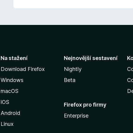
Na stažení
Nejnovější sestavení
K
Download Firefox
Nightly
C
Windows
Beta
Co
macOS
De
iOS
Firefox pro firmy
Android
Enterprise
Linux