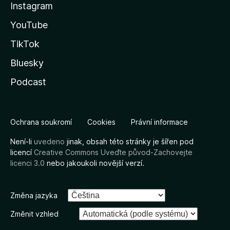
Instagram
YouTube
TikTok
Bluesky
Podcast
Ochrana soukromí
Cookies
Právní informace
Není-li
uvedeno
jinak, obsah této stránky je šířen pod
licencí
Creative Commons Uveďte původ-Zachovejte
licenci 3.0
nebo jakoukoli novější verzí.
Změna jazyka
Změnit vzhled