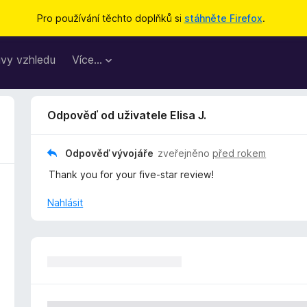
Pro používání těchto doplňků si
stáhněte Firefox
.
vy vzhledu
Více…
Odpověď od uživatele Elisa J.
Odpověď vývojáře
zveřejněno
před rokem
Thank you for your five-star review!
Nahlásit