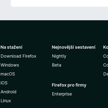
Na stažení
Nejnovější sestavení
K
Download Firefox
Nightly
C
Windows
Beta
Co
macOS
De
iOS
Firefox pro firmy
Android
Enterprise
Linux