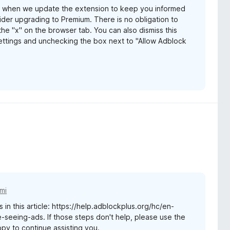
s when we update the extension to keep you informed
er upgrading to Premium. There is no obligation to
he "x" on the browser tab. You can also dismiss this
ttings and unchecking the box next to "Allow Adblock
mi
 in this article: https://help.adblockplus.org/hc/en-
seeing-ads. If those steps don't help, please use the
appy to continue assisting you.