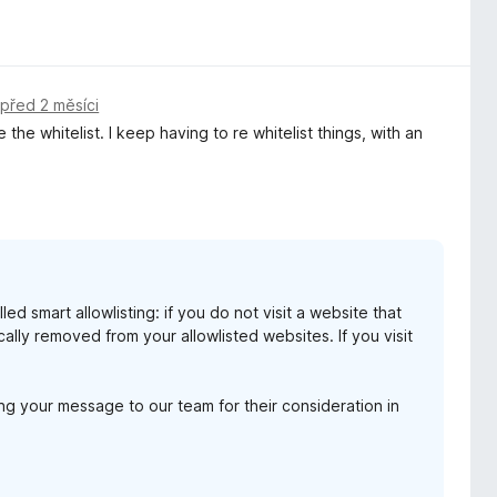
,
před 2 měsíci
e the whitelist. I keep having to re whitelist things, with an
 smart allowlisting: if you do not visit a website that
cally removed from your allowlisted websites. If you visit
ng your message to our team for their consideration in