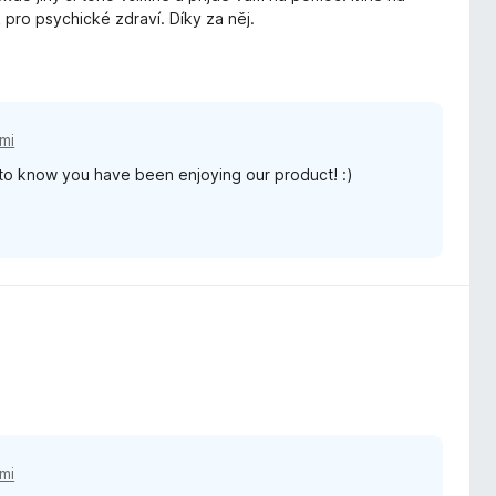
pro psychické zdraví. Díky za něj.
mi
 to know you have been enjoying our product! :)
mi