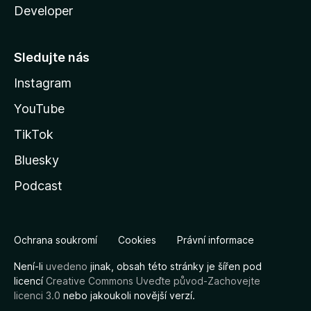
Developer
Sledujte nás
Instagram
YouTube
TikTok
Bluesky
Podcast
Ochrana soukromí
Cookies
Právní informace
Není-li
uvedeno
jinak, obsah této stránky je šířen pod
licencí
Creative Commons Uveďte původ-Zachovejte
licenci 3.0
nebo jakoukoli novější verzí.