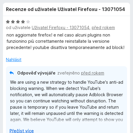
e
4
č
Recenze od uživatele Uživatel Firefoxu - 13071054
,
e
d
4
F
z
H
i
od uživatele
Uživatel Firefoxu - 13071054
,
před rokem
o
5
o
r
d
non aggiornate firefox! e nel caso alcuni plugins non
n
e
funzionino più correttamente reinstallate la versione
p
o
precedente! youtube disattiva temporaneamente ad block!
f
c
o
l
e
Nahlásit
x
n
ň
í
Odpověď vývojáře
zveřejněno
před rokem
:
We are using a new strategy to handle YouTube's anti-ad
4
k
blocking warning. When we detect YouTube's
z
notification, we will automatically pause Adblock Browser
5
u
so you can continue watching without disruption. The
pause is temporary so if you leave YouTube and return
later, it will remain unpaused until the warning is detected
A
again. We believe YouTube will only attempt to show you
the wall for a day or two and then we can go back to
d
R
Přečíst více
blocking ads as normal.