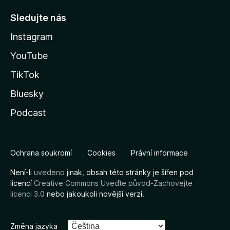
Sledujte nás
Instagram
YouTube
TikTok
Bluesky
Podcast
Ochrana soukromí
Cookies
Právní informace
Není-li
uvedeno
jinak, obsah této stránky je šířen pod
licencí
Creative Commons Uveďte původ-Zachovejte
licenci 3.0
nebo jakoukoli novější verzí.
Změna jazyka