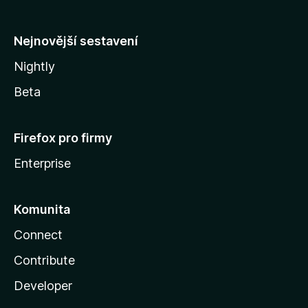
l
y
Nejnovější sestavení
Nightly
Beta
Firefox pro firmy
Enterprise
Komunita
Connect
Contribute
Developer