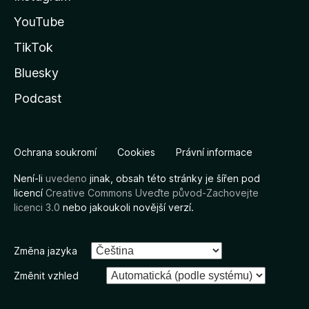
YouTube
TikTok
Bluesky
Podcast
Ochrana soukromí
Cookies
Právní informace
Není-li
uvedeno
jinak, obsah této stránky je šířen pod
licencí
Creative Commons Uveďte původ-Zachovejte
licenci 3.0
nebo jakoukoli novější verzí.
Změna jazyka
Změnit vzhled