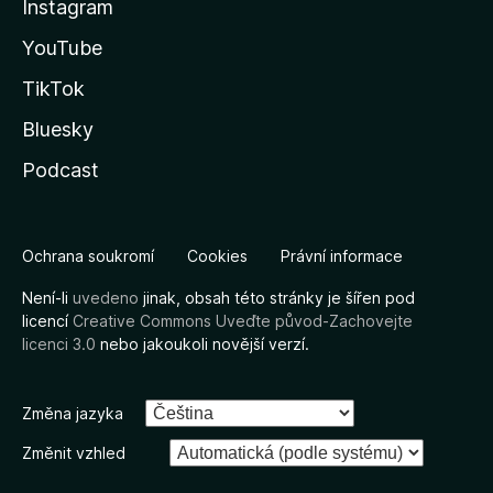
Instagram
YouTube
TikTok
Bluesky
Podcast
Ochrana soukromí
Cookies
Právní informace
Není-li
uvedeno
jinak, obsah této stránky je šířen pod
licencí
Creative Commons Uveďte původ-Zachovejte
licenci 3.0
nebo jakoukoli novější verzí.
Změna jazyka
Změnit vzhled