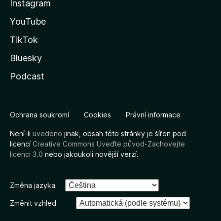
Instagram
YouTube
TikTok
Bluesky
Podcast
Ochrana soukromí
Cookies
Právní informace
Není-li
uvedeno
jinak, obsah této stránky je šířen pod
licencí
Creative Commons Uveďte původ-Zachovejte
licenci 3.0
nebo jakoukoli novější verzí.
Změna jazyka
Změnit vzhled