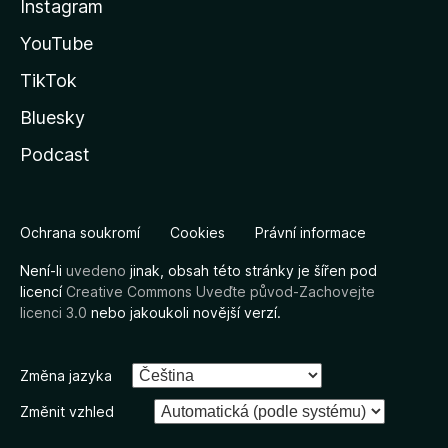
Instagram
YouTube
TikTok
Bluesky
Podcast
Ochrana soukromí
Cookies
Právní informace
Není-li
uvedeno
jinak, obsah této stránky je šířen pod
licencí
Creative Commons Uveďte původ-Zachovejte
licenci 3.0
nebo jakoukoli novější verzí.
Změna jazyka
Změnit vzhled