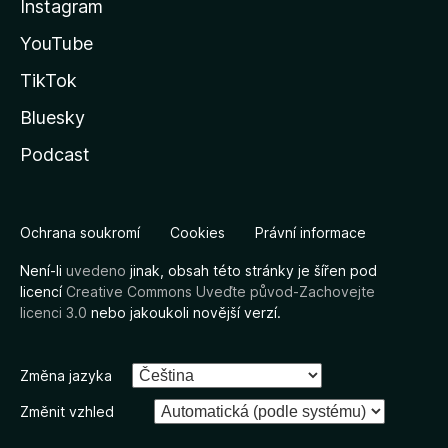
Instagram
YouTube
TikTok
Bluesky
Podcast
Ochrana soukromí
Cookies
Právní informace
Není-li
uvedeno
jinak, obsah této stránky je šířen pod
licencí
Creative Commons Uveďte původ-Zachovejte
licenci 3.0
nebo jakoukoli novější verzí.
Změna jazyka
Změnit vzhled