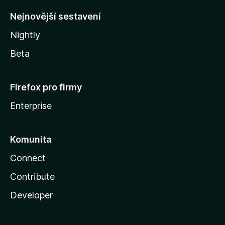
y
Nejnovější sestavení
Nightly
Beta
Firefox pro firmy
Enterprise
Komunita
Connect
Contribute
Developer