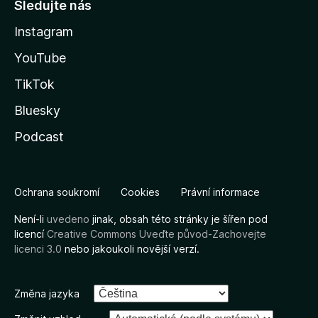
Sledujte nás
Instagram
YouTube
TikTok
Bluesky
Podcast
Ochrana soukromí
Cookies
Právní informace
Není-li
uvedeno
jinak, obsah této stránky je šířen pod
licencí
Creative Commons Uveďte původ-Zachovejte
licenci 3.0
nebo jakoukoli novější verzí.
Změna jazyka