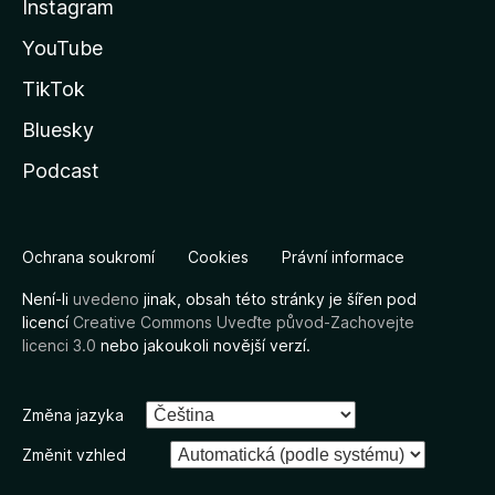
Instagram
YouTube
TikTok
Bluesky
Podcast
Ochrana soukromí
Cookies
Právní informace
Není-li
uvedeno
jinak, obsah této stránky je šířen pod
licencí
Creative Commons Uveďte původ-Zachovejte
licenci 3.0
nebo jakoukoli novější verzí.
Změna jazyka
Změnit vzhled