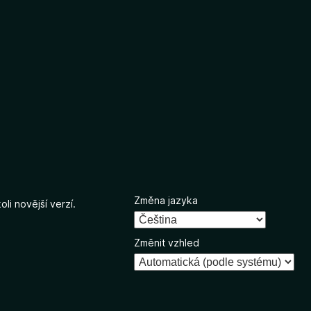
Změna jazyka
li novější verzí.
Změnit vzhled