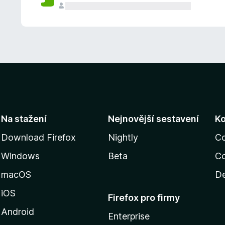
Na stažení
Nejnovější sestavení
K
Download Firefox
Nightly
C
Windows
Beta
Co
macOS
De
iOS
Firefox pro firmy
Android
Enterprise