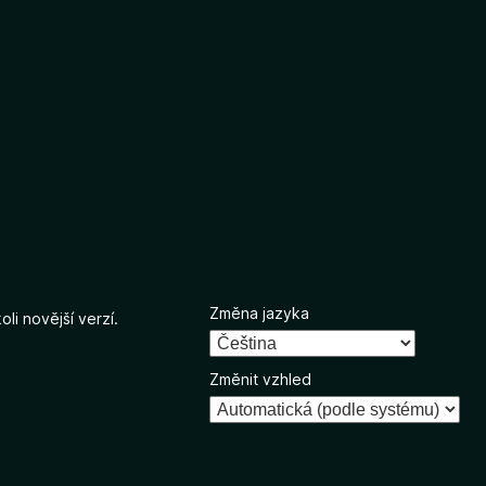
Změna jazyka
li novější verzí.
Změnit vzhled