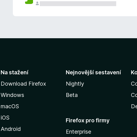
Na stažení
Nejnovější sestavení
K
Download Firefox
Nightly
C
Windows
Beta
Co
macOS
De
iOS
Firefox pro firmy
Android
Enterprise