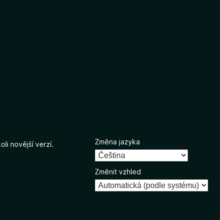
Změna jazyka
li novější verzí.
Změnit vzhled