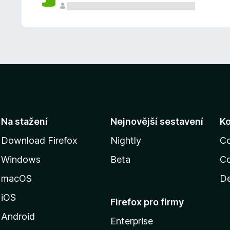
Na stažení
Nejnovější sestavení
K
Download Firefox
Nightly
C
Windows
Beta
Co
macOS
De
iOS
Firefox pro firmy
Android
Enterprise