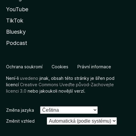
YouTube
TikTok
Bluesky
Podcast
Ochrana soukromí
Cookies
Právní informace
Není-li
uvedeno
jinak, obsah této stránky je šířen pod
licencí
Creative Commons Uveďte původ-Zachovejte
licenci 3.0
nebo jakoukoli novější verzí.
Změna jazyka
Změnit vzhled