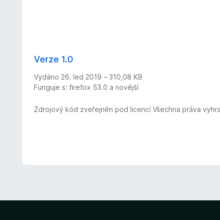
Verze 1.0
Vydáno 26. led 2019 – 310,08 KB
Funguje s: firefox 53.0 a novější
Zdrojový kód zveřejněn pod licencí Všechna práva vyhr