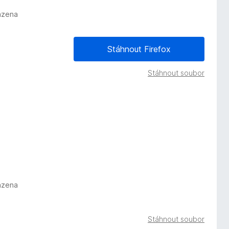
azena
Stáhnout Firefox
Stáhnout soubor
azena
Stáhnout soubor