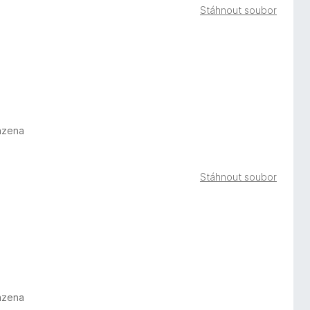
Stáhnout soubor
azena
Stáhnout soubor
azena