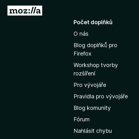
P
ř
Počet doplňků
e
O nás
j
í
Blog doplňků pro
t
Firefox
n
Workshop tvorby
a
rozšíření
d
o
Pro vývojáře
m
Pravidla pro vývojáře
o
Blog komunity
v
s
Fórum
k
Nahlásit chybu
o