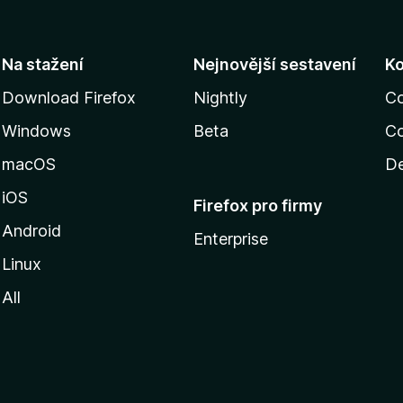
Na stažení
Nejnovější sestavení
K
Download Firefox
Nightly
C
Windows
Beta
Co
macOS
De
iOS
Firefox pro firmy
Android
Enterprise
Linux
All