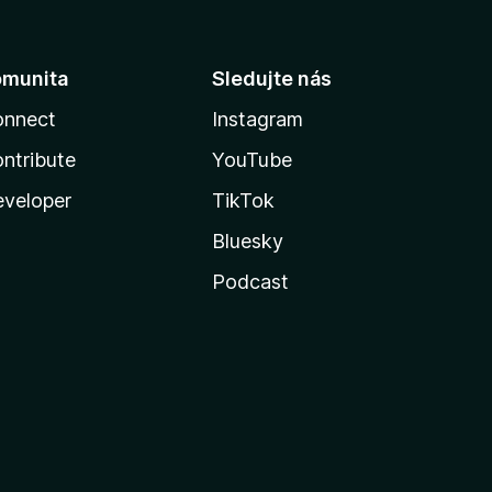
omunita
Sledujte nás
onnect
Instagram
ntribute
YouTube
veloper
TikTok
Bluesky
Podcast