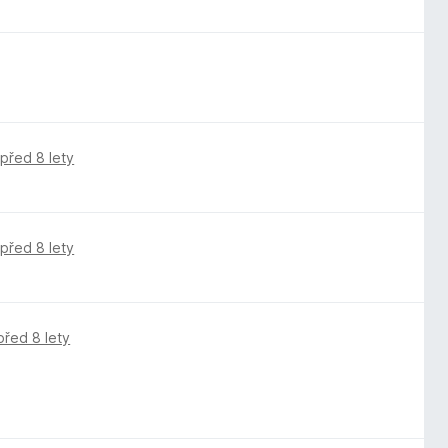
,
před 8 lety
,
před 8 lety
před 8 lety