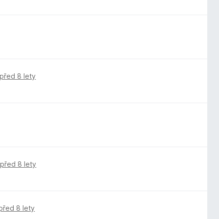
před 8 lety
,
před 8 lety
před 8 lety